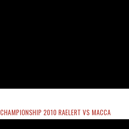
 CHAMPIONSHIP 2010 RAELERT VS MACCA