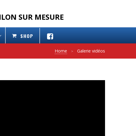
THLON SUR MESURE
SHOP
Home
Galerie vidéos